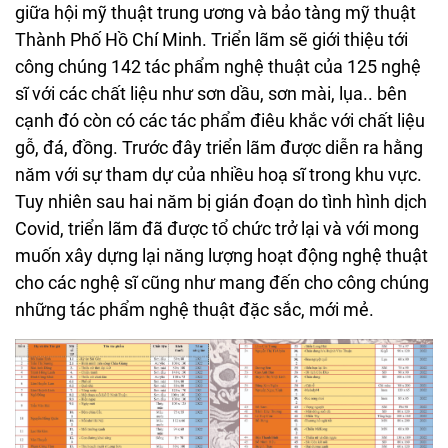
giữa hội mỹ thuật trung ương và bảo tàng mỹ thuật
Thành Phố Hồ Chí Minh. Triển lãm sẽ giới thiệu tới
công chúng 142 tác phẩm nghệ thuật của 125 nghệ
sĩ với các chất liệu như sơn dầu, sơn mài, lụa.. bên
cạnh đó còn có các tác phẩm điêu khắc với chất liệu
gỗ, đá, đồng. Trước đây triển lãm được diễn ra hằng
năm với sự tham dự của nhiều hoạ sĩ trong khu vực.
Tuy nhiên sau hai năm bị gián đoạn do tình hình dịch
Covid, triển lãm đã được tổ chức trở lại và với mong
muốn xây dựng lại năng lượng hoạt động nghệ thuật
cho các nghệ sĩ cũng như mang đến cho công chúng
những tác phẩm nghệ thuật đặc sắc, mới mẻ.