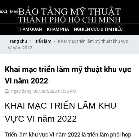
Menu
THAM QUAN
KHÁM PHÁ
NGHIÊN CỨU & TÌM HIỂU
Trang chủ
Triển lãm
Khai mạc triển lãm mỹ thuật khu vực
VI năm 2022
Khai mạc triển lãm mỹ thuật khu vực
VI năm 2022
Ngày đăng: 03/08/2022 01:55 PM
KHAI MẠC TRIỂN LÃM KHU
VỰC VI năm 2022
Triển lãm khu vực VI năm 2022 là triển lãm phối hợp