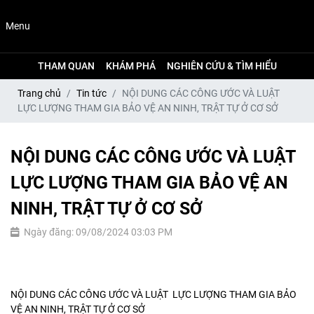
Menu
THAM QUAN
KHÁM PHÁ
NGHIÊN CỨU & TÌM HIỂU
Trang chủ
Tin tức
NỘI DUNG CÁC CÔNG ƯỚC VÀ LUẬT
LỰC LƯỢNG THAM GIA BẢO VỆ AN NINH, TRẬT TỰ Ở CƠ SỞ
NỘI DUNG CÁC CÔNG ƯỚC VÀ LUẬT
LỰC LƯỢNG THAM GIA BẢO VỆ AN
NINH, TRẬT TỰ Ở CƠ SỞ
Ngày đăng: 09/08/2024 03:03 PM
NỘI DUNG CÁC CÔNG ƯỚC VÀ LUẬT LỰC LƯỢNG THAM GIA BẢO
VỆ AN NINH, TRẬT TỰ Ở CƠ SỞ