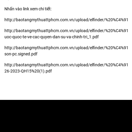
Nhấn vào link xem chi tiết:
http://baotangmythuattphcm.com.vn/upload/elfinder/%20%C4%
http://baotangmythuattphcm.com.vn/upload/elfinder/%20%C4%9
uoc-quoc-te-ve-cac-quyen-dan-su-va-chinh-tri_1.pdf
http://baotangmythuattphcm.com.vn/upload/elfinder/%20%C4%9
son-pc.signed.pdf
http://baotangmythuattphcm.com.vn/upload/elfinder/%20%C4%
26-2023-QH15%20(1).pdf