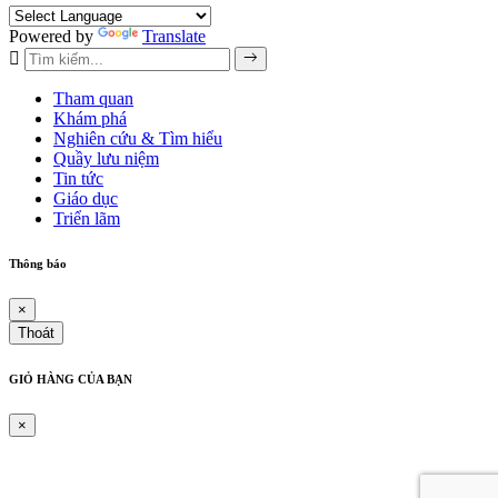
Powered by
Translate
Tham quan
Khám phá
Nghiên cứu & Tìm hiểu
Quầy lưu niệm
Tin tức
Giáo dục
Triển lãm
Thông báo
×
Thoát
GIỎ HÀNG CỦA BẠN
×