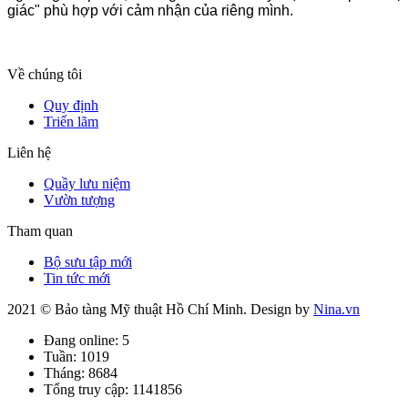
giác" phù hợp với cảm nhận của riêng mình.
Về chúng tôi
Quy định
Triển lãm
Liên hệ
Quầy lưu niệm
Vườn tượng
Tham quan
Bộ sưu tập mới
Tin tức mới
2021 © Bảo tàng Mỹ thuật Hồ Chí Minh. Design by
Nina.vn
Đang online: 5
Tuần: 1019
Tháng: 8684
Tổng truy cập: 1141856