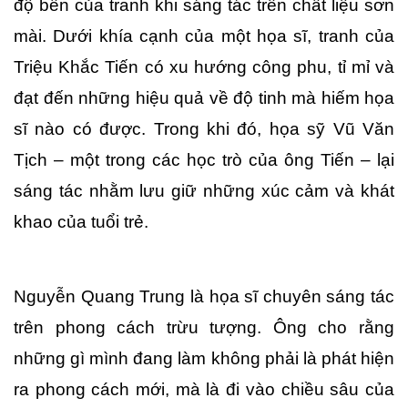
độ bền của tranh khi sáng tác trên chất liệu sơn 
mài. Dưới khía cạnh của một họa sĩ, tranh của 
Triệu Khắc Tiến có xu hướng công phu, tỉ mỉ và 
đạt đến những hiệu quả về độ tinh mà hiếm họa 
sĩ nào có được. Trong khi đó, họa sỹ Vũ Văn 
Tịch – một trong các học trò của ông Tiến – lại 
sáng tác nhằm lưu giữ những xúc cảm và khát 
khao của tuổi trẻ. 
Nguyễn Quang Trung là họa sĩ chuyên sáng tác 
trên phong cách trừu tượng. Ông cho rằng 
những gì mình đang làm không phải là phát hiện 
ra phong cách mới, mà là đi vào chiều sâu của 