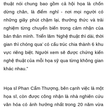
thuật nói chung bao gồm cả hội họa là chốn 
dừng chân, là điểm nghỉ - nơi mọi người có 
những giây phút chậm lại, thưởng thức và trải 
nghiệm từng chuyển biến trong cảm nhận của 
bản thân mình. Triển lãm ‘Nghệ thuật thì dài, thời 
gian thì chóng qua’ có cấu trúc chia thành 6 khu 
vực riêng biệt. Người xem sẽ được chứng kiến 
nghệ thuật của mỗi họa sỹ qua từng không gian 
khác nhau.” 
Họa sĩ Phan Cẩm Thượng, bên cạnh việc là một 
họa sĩ, còn được công nhận là nhà nghiên cứu 
văn hóa có ảnh hưởng nhất trong 20 năm vừa 