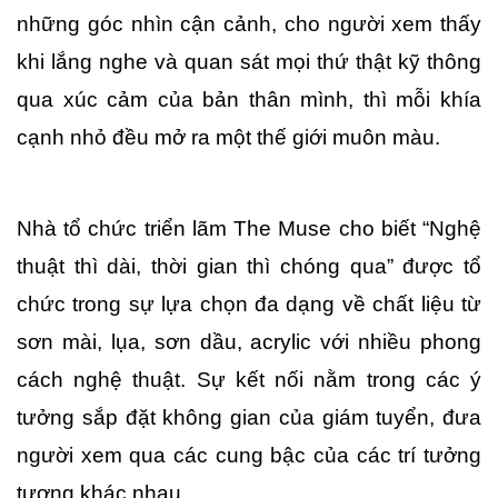
những góc nhìn cận cảnh, cho người xem thấy 
khi lắng nghe và quan sát mọi thứ thật kỹ thông 
qua xúc cảm của bản thân mình, thì mỗi khía 
cạnh nhỏ đều mở ra một thế giới muôn màu. 
Nhà tổ chức triển lãm The Muse cho biết “Nghệ 
thuật thì dài, thời gian thì chóng qua” được tổ 
chức trong sự lựa chọn đa dạng về chất liệu từ 
sơn mài, lụa, sơn dầu, acrylic với nhiều phong 
cách nghệ thuật. Sự kết nối nằm trong các ý 
tưởng sắp đặt không gian của giám tuyển, đưa 
người xem qua các cung bậc của các trí tưởng 
tượng khác nhau. 