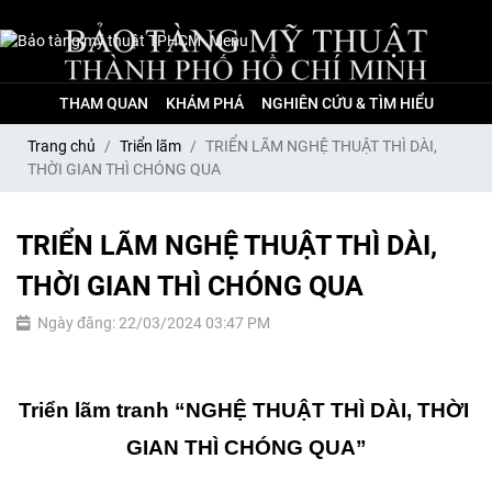
Menu
THAM QUAN
KHÁM PHÁ
NGHIÊN CỨU & TÌM HIỂU
Trang chủ
Triển lãm
TRIỂN LÃM NGHỆ THUẬT THÌ DÀI,
THỜI GIAN THÌ CHÓNG QUA
TRIỂN LÃM NGHỆ THUẬT THÌ DÀI,
THỜI GIAN THÌ CHÓNG QUA
Ngày đăng: 22/03/2024 03:47 PM
Triển lãm tranh “NGHỆ THUẬT THÌ DÀI, THỜI 
GIAN THÌ CHÓNG QUA”