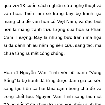
qua với 18 cuốn sách nghiên cứu nghệ thuật và 
văn hóa. Triển lãm sẽ trưng bày bộ tranh lụa 
mang chủ đề văn hóa cổ Việt Nam, và đặc biệt 
hơn là mảng tranh trừu tượng của họa sĩ Phan 
Cẩm Thượng. Đây là những bức tranh mà họa 
sĩ đã dành nhiều năm nghiên cứu, sáng tác, mà 
chưa từng ra mắt công chúng. 
Họa sĩ Nguyễn Văn Trinh với bộ tranh “Vùng 
Sống” là bộ tranh đã từng được đánh giá có sức 
sáng tạo trên cả hai khía cạnh trong chủ đề và 
trong chất liệu. Nguyễn Văn Trinh sáng tác một 
“Vùng sống” đa chiều lơ lửng với nhiều sinh thể 