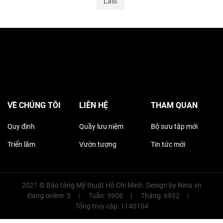
Last
VỀ CHÚNG TÔI
LIÊN HỆ
THAM QUAN
Quy định
Quầy lưu niệm
Bộ sưu tập mới
Triển lãm
Vườn tượng
Tin tức mới
2021 © Bảo tàng Mỹ thuật Hồ Chí Minh. Design by
Nina.vn
Đang online: 5
Tuần: 5906
Tháng: 6932
Tổng truy cập: 1140104