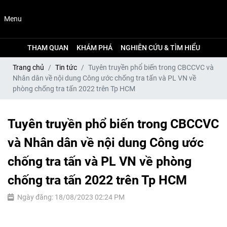
Menu
THAM QUAN
KHÁM PHÁ
NGHIÊN CỨU & TÌM HIỂU
Trang chủ
Tin tức
Tuyên truyền phổ biến trong CBCCVC và
Nhân dân về nội dung Công ước chống tra tấn và PL VN về
phòng chống tra tấn 2022 trên Tp HCM
Tuyên truyền phổ biến trong CBCCVC
và Nhân dân về nội dung Công ước
chống tra tấn và PL VN về phòng
chống tra tấn 2022 trên Tp HCM
Ngày đăng: 18/08/2023 02:24 PM