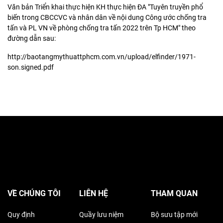
Văn bản Triển khai thực hiện KH thực hiện ĐA "Tuyên truyền phổ
biến trong CBCCVC và nhân dân về nội dung Công ước chống tra
tấn và PL VN về phòng chống tra tấn 2022 trên Tp HCM" theo
đường dẫn sau:
http://baotangmythuattphcm.com.vn/upload/elfinder/1971-
son.signed.pdf
VỀ CHÚNG TÔI
LIÊN HỆ
THAM QUAN
Quy định
Quầy lưu niệm
Bộ sưu tập mới